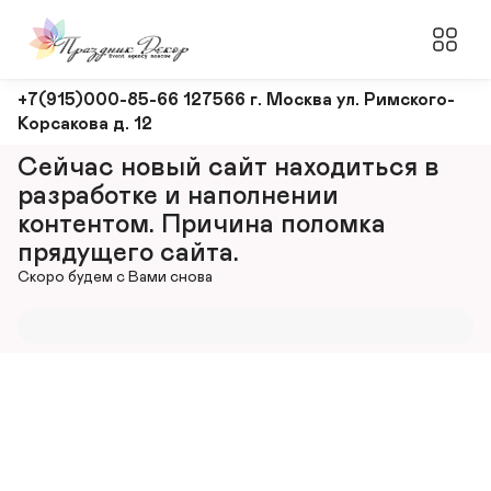
Оформление
+7(915)000-85-66 127566 г. Москва ул. Римского-
Корсакова д. 12
и
декорирование
Сейчас новый сайт находиться в 
мероприятий
разработке и наполнении 
контентом. Причина поломка 
прядущего сайта.
Скоро будем с Вами снова