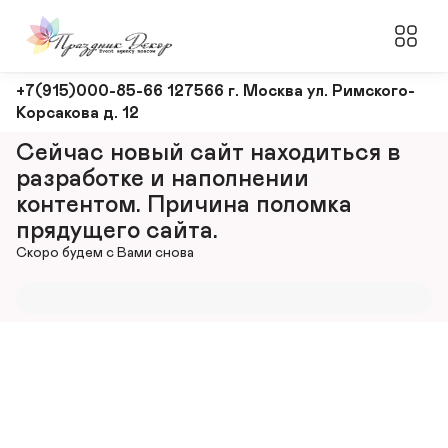
Оформление
+7(915)000-85-66 127566 г. Москва ул. Римского-
Корсакова д. 12
и
декорирование
Сейчас новый сайт находиться в 
мероприятий
разработке и наполнении 
контентом. Причина поломка 
прядущего сайта.
Скоро будем с Вами снова