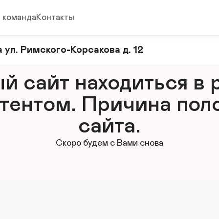
 команда
Контакты
 ул. Римского-Корсакова д. 12
 сайт находиться в р
тентом. Причина поло
сайта.
Скоро будем с Вами снова