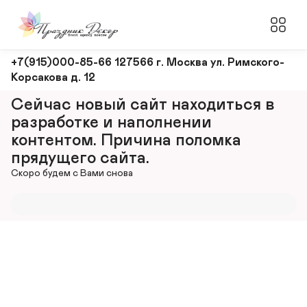
Оформление
+7(915)000-85-66 127566 г. Москва ул. Римского-
Корсакова д. 12
и
декорирование
Сейчас новый сайт находиться в 
мероприятий
разработке и наполнении 
контентом. Причина поломка 
прядущего сайта.
Скоро будем с Вами снова