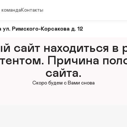
 команда
Контакты
 ул. Римского-Корсакова д. 12
 сайт находиться в р
тентом. Причина поло
сайта.
Скоро будем с Вами снова