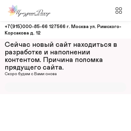
Оформление
+7(915)000-85-66 127566 г. Москва ул. Римского-
Корсакова д. 12
и
декорирование
Сейчас новый сайт находиться в 
мероприятий
разработке и наполнении 
контентом. Причина поломка 
прядущего сайта.
Скоро будем с Вами снова