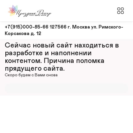
Оформление
+7(915)000-85-66 127566 г. Москва ул. Римского-
Корсакова д. 12
и
декорирование
Сейчас новый сайт находиться в 
мероприятий
разработке и наполнении 
контентом. Причина поломка 
прядущего сайта.
Скоро будем с Вами снова