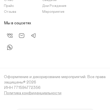
О нас
Свадьбы
Прайс
Дни Рождения
Отзыва
Мероприятия
Мы в соцсетях
Оформление и декорирование мероприятий.
Все права
защищены© 2026
Политика конфиденциальности