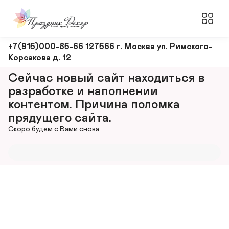
Оформление
+7(915)000-85-66 127566 г. Москва ул. Римского-
Корсакова д. 12
и
декорирование
Сейчас новый сайт находиться в 
мероприятий
разработке и наполнении 
контентом. Причина поломка 
прядущего сайта.
Скоро будем с Вами снова