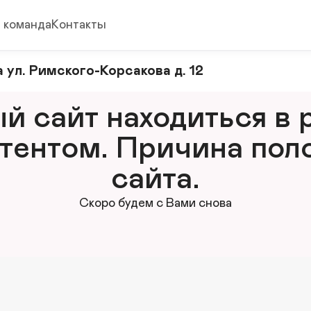
 команда
Контакты
 ул. Римского-Корсакова д. 12
 сайт находиться в р
тентом. Причина поло
сайта.
Скоро будем с Вами снова