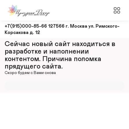
Оформление
+7(915)000-85-66 127566 г. Москва ул. Римского-
Корсакова д. 12
и
декорирование
Сейчас новый сайт находиться в 
мероприятий
разработке и наполнении 
контентом. Причина поломка 
прядущего сайта.
Скоро будем с Вами снова