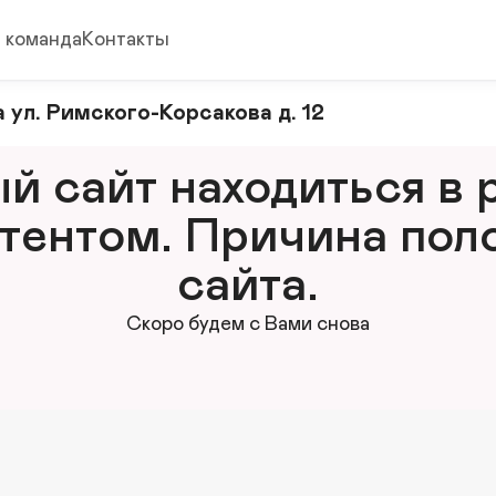
 команда
Контакты
 ул. Римского-Корсакова д. 12
 сайт находиться в р
тентом. Причина поло
сайта.
Скоро будем с Вами снова