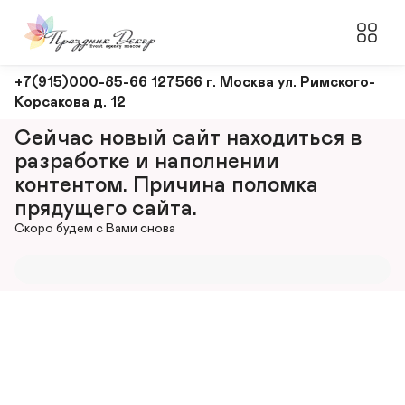
Оформление
+7(915)000-85-66 127566 г. Москва ул. Римского-
Корсакова д. 12
и
декорирование
Сейчас новый сайт находиться в 
мероприятий
разработке и наполнении 
контентом. Причина поломка 
прядущего сайта.
Скоро будем с Вами снова