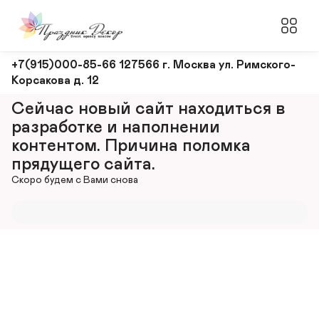
Оформление
+7(915)000-85-66 127566 г. Москва ул. Римского-
Корсакова д. 12
и
декорирование
Сейчас новый сайт находиться в 
мероприятий
разработке и наполнении 
контентом. Причина поломка 
прядущего сайта.
Скоро будем с Вами снова