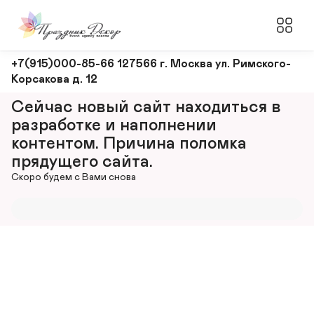
Оформление
+7(915)000-85-66 127566 г. Москва ул. Римского-
Корсакова д. 12
и
декорирование
Сейчас новый сайт находиться в 
мероприятий
разработке и наполнении 
контентом. Причина поломка 
прядущего сайта.
Скоро будем с Вами снова