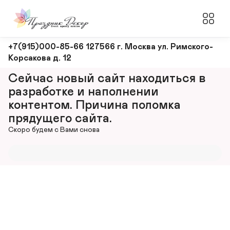
Оформление
+7(915)000-85-66 127566 г. Москва ул. Римского-
Корсакова д. 12
и
декорирование
Сейчас новый сайт находиться в 
мероприятий
разработке и наполнении 
контентом. Причина поломка 
прядущего сайта.
Скоро будем с Вами снова