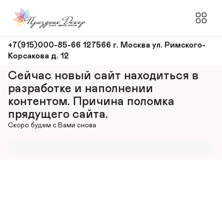
Оформление
+7(915)000-85-66 127566 г. Москва ул. Римского-
Корсакова д. 12
и
декорирование
Сейчас новый сайт находиться в 
мероприятий
разработке и наполнении 
контентом. Причина поломка 
прядущего сайта.
Скоро будем с Вами снова