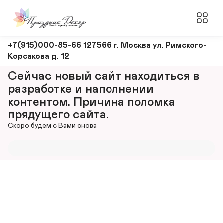
Оформление
+7(915)000-85-66 127566 г. Москва ул. Римского-
Корсакова д. 12
и
декорирование
Сейчас новый сайт находиться в 
мероприятий
разработке и наполнении 
контентом. Причина поломка 
прядущего сайта.
Скоро будем с Вами снова