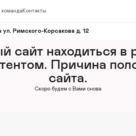
 команда
Контакты
 ул. Римского-Корсакова д. 12
 сайт находиться в р
тентом. Причина поло
сайта.
Скоро будем с Вами снова