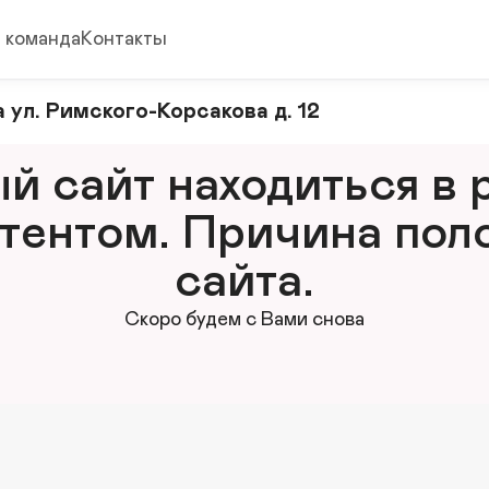
 команда
Контакты
 ул. Римского-Корсакова д. 12
 сайт находиться в р
тентом. Причина поло
сайта.
Скоро будем с Вами снова