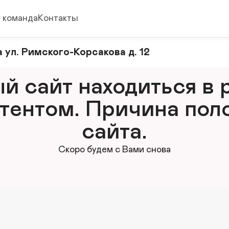
 команда
Контакты
 ул. Римского-Корсакова д. 12
 сайт находиться в р
тентом. Причина поло
сайта.
Скоро будем с Вами снова