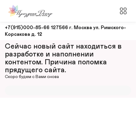
Оформление
+7(915)000-85-66 127566 г. Москва ул. Римского-
Корсакова д. 12
и
декорирование
Сейчас новый сайт находиться в 
мероприятий
разработке и наполнении 
контентом. Причина поломка 
прядущего сайта.
Скоро будем с Вами снова