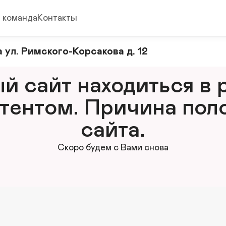
 команда
Контакты
 ул. Римского-Корсакова д. 12
 сайт находиться в р
тентом. Причина поло
сайта.
Скоро будем с Вами снова