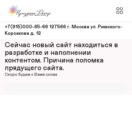
Оформление
+7(915)000-85-66 127566 г. Москва ул. Римского-
Корсакова д. 12
и
декорирование
Сейчас новый сайт находиться в 
мероприятий
разработке и наполнении 
контентом. Причина поломка 
прядущего сайта.
Скоро будем с Вами снова