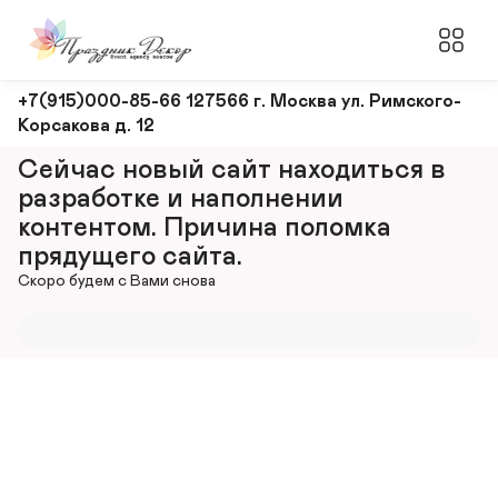
Оформление
+7(915)000-85-66 127566 г. Москва ул. Римского-
Корсакова д. 12
и
декорирование
Сейчас новый сайт находиться в 
мероприятий
разработке и наполнении 
контентом. Причина поломка 
прядущего сайта.
Скоро будем с Вами снова