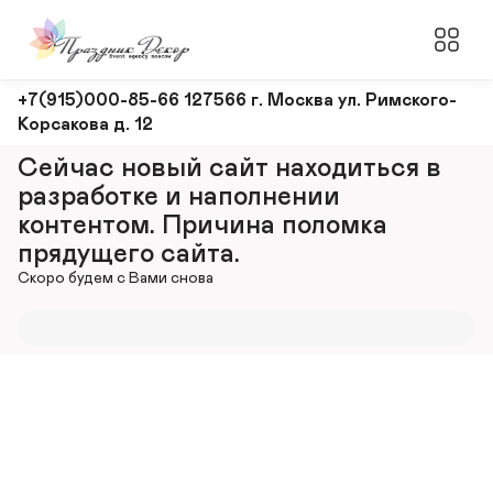
Оформление
+7(915)000-85-66 127566 г. Москва ул. Римского-
Корсакова д. 12
и
декорирование
Сейчас новый сайт находиться в 
мероприятий
разработке и наполнении 
контентом. Причина поломка 
прядущего сайта.
Скоро будем с Вами снова