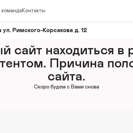
 команда
Контакты
 ул. Римского-Корсакова д. 12
 сайт находиться в р
тентом. Причина поло
сайта.
Скоро будем с Вами снова