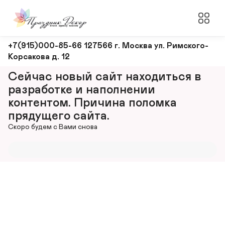
Оформление
+7(915)000-85-66 127566 г. Москва ул. Римского-
Корсакова д. 12
и
декорирование
Сейчас новый сайт находиться в 
мероприятий
разработке и наполнении 
контентом. Причина поломка 
прядущего сайта.
Скоро будем с Вами снова