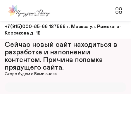
Оформление
+7(915)000-85-66 127566 г. Москва ул. Римского-
Корсакова д. 12
и
декорирование
Сейчас новый сайт находиться в 
мероприятий
разработке и наполнении 
контентом. Причина поломка 
прядущего сайта.
Скоро будем с Вами снова