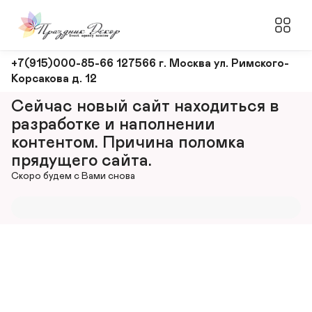
Оформление
+7(915)000-85-66 127566 г. Москва ул. Римского-
Корсакова д. 12
и
декорирование
Сейчас новый сайт находиться в 
мероприятий
разработке и наполнении 
контентом. Причина поломка 
прядущего сайта.
Скоро будем с Вами снова