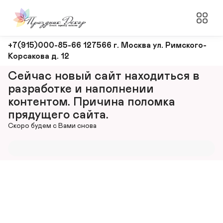
Оформление
+7(915)000-85-66 127566 г. Москва ул. Римского-
Корсакова д. 12
и
декорирование
Сейчас новый сайт находиться в 
мероприятий
разработке и наполнении 
контентом. Причина поломка 
прядущего сайта.
Скоро будем с Вами снова