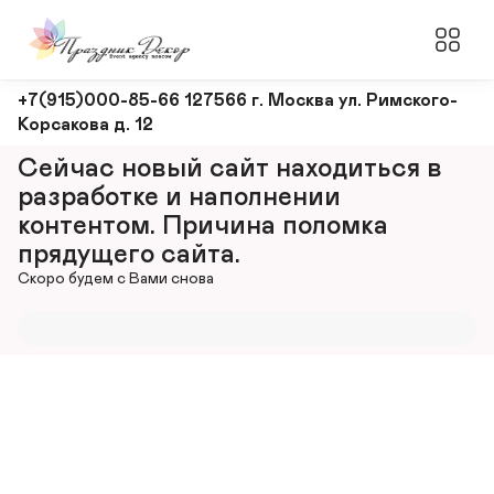
Оформление
+7(915)000-85-66 127566 г. Москва ул. Римского-
Корсакова д. 12
и
декорирование
Сейчас новый сайт находиться в 
мероприятий
разработке и наполнении 
контентом. Причина поломка 
прядущего сайта.
Скоро будем с Вами снова