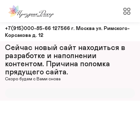
Оформление
+7(915)000-85-66 127566 г. Москва ул. Римского-
Корсакова д. 12
и
декорирование
Сейчас новый сайт находиться в 
мероприятий
разработке и наполнении 
контентом. Причина поломка 
прядущего сайта.
Скоро будем с Вами снова