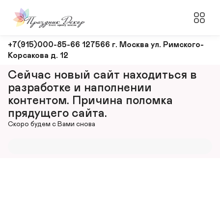
Оформление
+7(915)000-85-66 127566 г. Москва ул. Римского-
Корсакова д. 12
и
декорирование
Сейчас новый сайт находиться в 
мероприятий
разработке и наполнении 
контентом. Причина поломка 
прядущего сайта.
Скоро будем с Вами снова