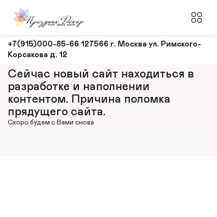
Оформление
+7(915)000-85-66 127566 г. Москва ул. Римского-
Корсакова д. 12
и
декорирование
Сейчас новый сайт находиться в 
мероприятий
разработке и наполнении 
контентом. Причина поломка 
прядущего сайта.
Скоро будем с Вами снова