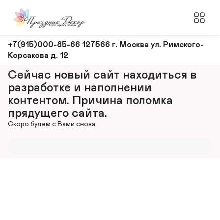
Оформление
+7(915)000-85-66 127566 г. Москва ул. Римского-
Корсакова д. 12
и
декорирование
Сейчас новый сайт находиться в 
мероприятий
разработке и наполнении 
контентом. Причина поломка 
прядущего сайта.
Скоро будем с Вами снова