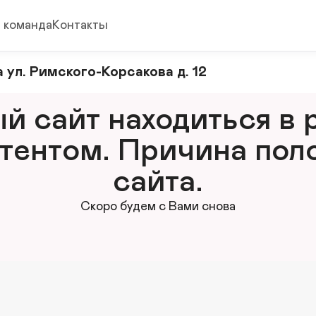
 команда
Контакты
 ул. Римского-Корсакова д. 12
 сайт находиться в р
тентом. Причина поло
сайта.
Скоро будем с Вами снова