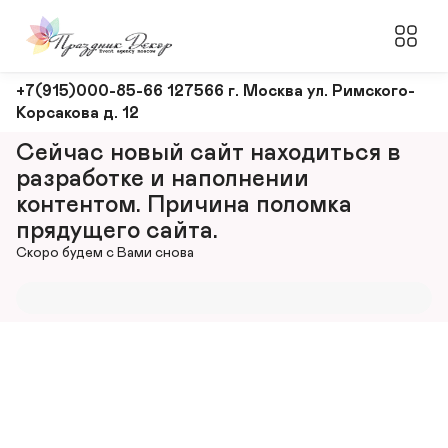
Оформление
+7(915)000-85-66 127566 г. Москва ул. Римского-
Корсакова д. 12
и
декорирование
Сейчас новый сайт находиться в 
мероприятий
разработке и наполнении 
контентом. Причина поломка 
прядущего сайта.
Скоро будем с Вами снова