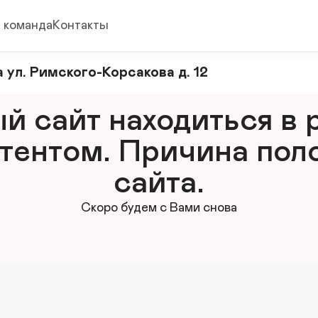
 команда
Контакты
 ул. Римского-Корсакова д. 12
 сайт находиться в р
тентом. Причина поло
сайта.
Скоро будем с Вами снова