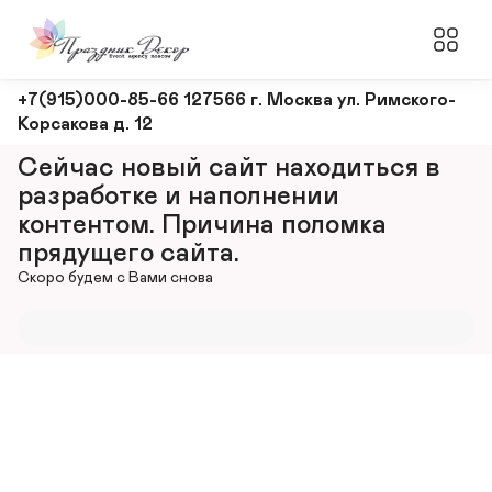
Оформление
+7(915)000-85-66 127566 г. Москва ул. Римского-
Корсакова д. 12
и
декорирование
Сейчас новый сайт находиться в 
мероприятий
разработке и наполнении 
контентом. Причина поломка 
прядущего сайта.
Скоро будем с Вами снова