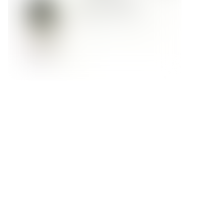
Форма обратной связи