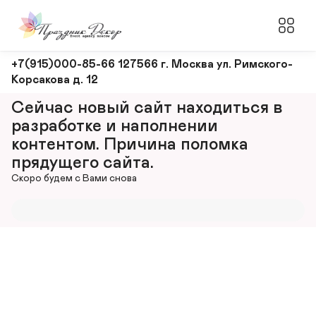
Оформление
+7(915)000-85-66 127566 г. Москва ул. Римского-
Корсакова д. 12
и
декорирование
Сейчас новый сайт находиться в 
мероприятий
разработке и наполнении 
контентом. Причина поломка 
прядущего сайта.
Скоро будем с Вами снова