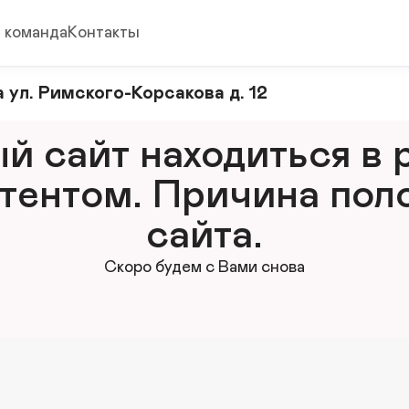
 команда
Контакты
 ул. Римского-Корсакова д. 12
 сайт находиться в р
тентом. Причина поло
сайта.
Скоро будем с Вами снова