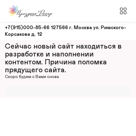
Оформление
+7(915)000-85-66 127566 г. Москва ул. Римского-
Корсакова д. 12
и
декорирование
Сейчас новый сайт находиться в 
мероприятий
разработке и наполнении 
контентом. Причина поломка 
прядущего сайта.
Скоро будем с Вами снова