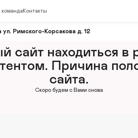
 команда
Контакты
 ул. Римского-Корсакова д. 12
 сайт находиться в р
тентом. Причина поло
сайта.
Скоро будем с Вами снова