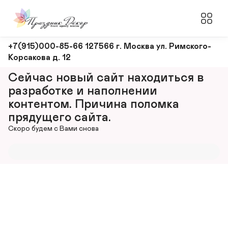
Оформление
+7(915)000-85-66 127566 г. Москва ул. Римского-
Корсакова д. 12
и
декорирование
Сейчас новый сайт находиться в 
мероприятий
разработке и наполнении 
контентом. Причина поломка 
прядущего сайта.
Скоро будем с Вами снова