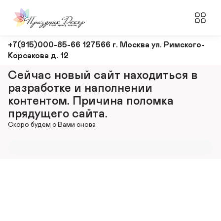
Оформление
+7(915)000-85-66 127566 г. Москва ул. Римского-
Корсакова д. 12
и
декорирование
Сейчас новый сайт находиться в 
мероприятий
разработке и наполнении 
контентом. Причина поломка 
прядущего сайта.
Скоро будем с Вами снова