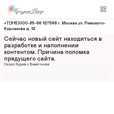
Оформление
+7(915)000-85-66 127566 г. Москва ул. Римского-
Корсакова д. 12
и
декорирование
Сейчас новый сайт находиться в 
мероприятий
разработке и наполнении 
контентом. Причина поломка 
прядущего сайта.
Скоро будем с Вами снова