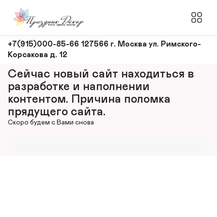
Оформление
+7(915)000-85-66 127566 г. Москва ул. Римского-
Корсакова д. 12
и
декорирование
Сейчас новый сайт находиться в 
мероприятий
разработке и наполнении 
контентом. Причина поломка 
прядущего сайта.
Скоро будем с Вами снова