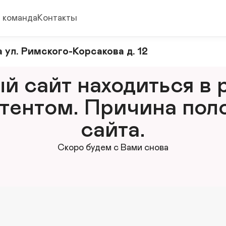
 команда
Контакты
 ул. Римского-Корсакова д. 12
 сайт находиться в р
тентом. Причина поло
сайта.
Скоро будем с Вами снова