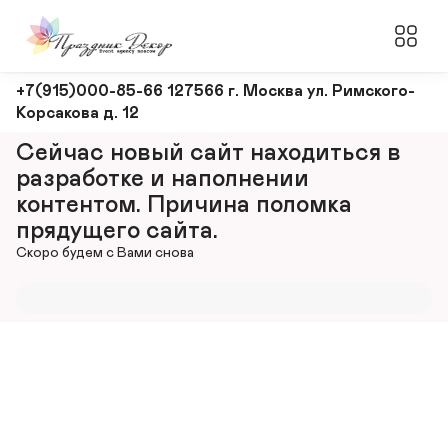
Оформление
+7(915)000-85-66 127566 г. Москва ул. Римского-
Корсакова д. 12
и
декорирование
Сейчас новый сайт находиться в 
мероприятий
разработке и наполнении 
контентом. Причина поломка 
прядущего сайта.
Скоро будем с Вами снова