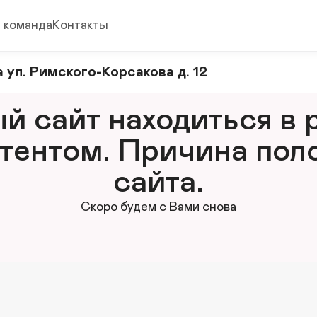
 команда
Контакты
 ул. Римского-Корсакова д. 12
 сайт находиться в р
тентом. Причина поло
сайта.
Скоро будем с Вами снова